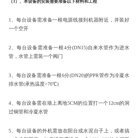
（
3
）
、本设备的安装需要准备以下材料和工程
1
、每台设备需准备一根电源线接到机器附近，并装好
一个空开
2
、每台设备需准备一根4分(DN15)自来水管作为进水
管，水管上需装一个阀门
3
、每台设备需准备一根6分(DN20)的PPR管作为冷凝水
排水管(承热温度>70℃)
4、每台设备需在墙上离地5CM的位置打一个12cm的洞
过铜管和冷凝水管
5
、每台设备的外机需放在阳台或水泥台子上，或者搞