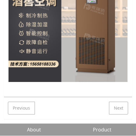
Previous
Next
About
Product