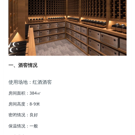
一、酒窖情况
使用场地：红酒酒窖
房间面积：384㎡
房间高度：8-9米
密闭情况：良好
保温情况：一般