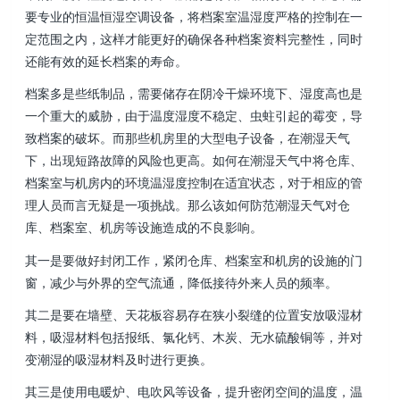
要专业的恒温恒湿空调设备，将档案室温湿度严格的控制在一
定范围之内，这样才能更好的确保各种档案资料完整性，同时
还能有效的延长档案的寿命。
档案多是些纸制品，需要储存在阴冷干燥环境下、湿度高也是
一个重大的威胁，由于温度湿度不稳定、虫蛀引起的霉变，导
致档案的破坏。而那些机房里的大型电子设备，在潮湿天气
下，出现短路故障的风险也更高。如何在潮湿天气中将仓库、
档案室与机房内的环境温湿度控制在适宜状态，对于相应的管
理人员而言无疑是一项挑战。那么该如何防范潮湿天气对仓
库、档案室、机房等设施造成的不良影响。
其一是要做好封闭工作，紧闭仓库、档案室和机房的设施的门
窗，减少与外界的空气流通，降低接待外来人员的频率。
其二是要在墙壁、天花板容易存在狭小裂缝的位置安放吸湿材
料，吸湿材料包括报纸、氯化钙、木炭、无水硫酸铜等，并对
变潮湿的吸湿材料及时进行更换。
其三是使用电暖炉、电吹风等设备，提升密闭空间的温度，温