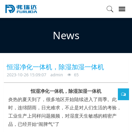
News
恒湿净化一体机，除湿加湿一体机
2023-10-26 15:09:07
admin
65
恒湿净化一体机，除湿加湿一体机
炎热的夏天到了
，
很多地区开始陆续进入了雨季
。
此
时，连绵阴雨，日光难求
，
不止是对人们生活的考验
，
工业生产上同样问题频频
，
对湿度天生敏感的精密产
品
，
已经开始
“闹脾气”了