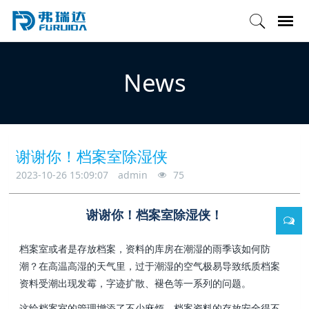
News
谢谢你！档案室除湿侠
2023-10-26 15:09:07
admin
75
谢谢你！档案室除湿侠！
档案室或者是存放档案，资料的库房在潮湿的雨季该如何防
潮？在高温高湿的天气里，过于潮湿的空气极易导致纸质档案
资料受潮出现发霉，字迹扩散、褪色等一系列的问题。
这给档案室的管理增添了不少麻烦，档案资料的存放安全得不