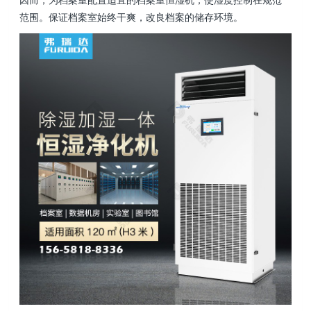
范围。保证档案室始终干爽，改良档案的储存环境。