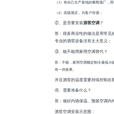
（3）有自己生产基地的葡萄酒厂，用
（4）高级酒店，为客户存酒；
②、是否要安装
酒窖空调
？
答：很多商业性的做法是用常见
专业的酒窖设备没有太大意义；
③、能不能用家用空调替代？
答：不能，家用空调额定制冷最低1
有一些效果。
并且酒窖的温度需要持续控制在
④、需要准备什么？
答：做好内墙保温。预留空调内
酒窖空调安装示意图：