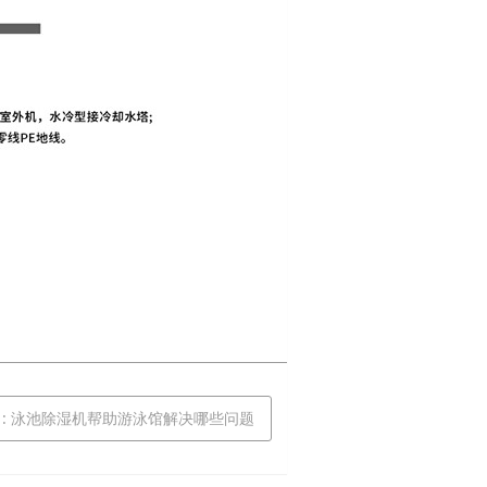
t
: 泳池除湿机帮助游泳馆解决哪些问题