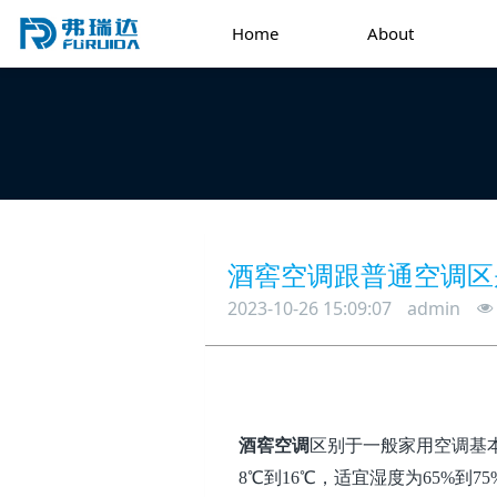
Home
About
酒窖空调跟普通空调区
2023-10-26 15:09:07
admin
酒窖空调
区别于一般家用空调基
8
℃到
16
℃，适宜湿度为
65%
到
75