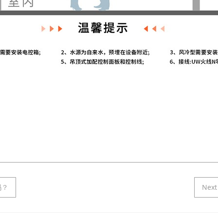
吗？
Nex