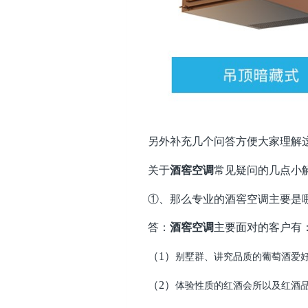
另外补充几个问答方便大家理解
关于
酒窖空调
常见疑问的几点小
①、那么专业的酒窖空调主要是
答：
酒窖空调
主要面对的客户有
（1）
别墅群、讲究品质的葡萄酒爱
（2）
体验性质的红酒会所以及红酒