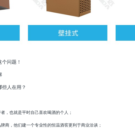
这个问题！
解
哪些人在用？
：
好者，也就是平时自己喜欢喝酒的个人；
品牌商，他们建一个专业性的恒温酒窖更利于商业洽谈；