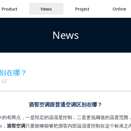
Product
News
Project
Online
News
别在哪？
57
酒窖空调跟普通空调区别在哪？
本的有两点，一是恒定的温湿度控制，二是更低阈值的温度范围
%
，
酒窖空调
只要能够能够把酒窖内部温湿度控制在这个标准之